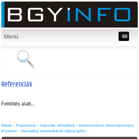
Menü
Referenciák
Feltöltés alatt...
-
-
-
Rólunk
Programozás
Kapcsolat, elérhetőség
Kamerarendszer, biztonsági kamera,
-
-
IP kamera
Informatikai, kommunikációs hálózat építés