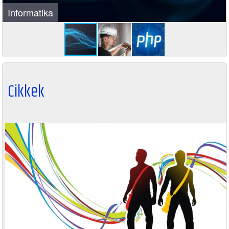
kamerarendszer
Cikkek