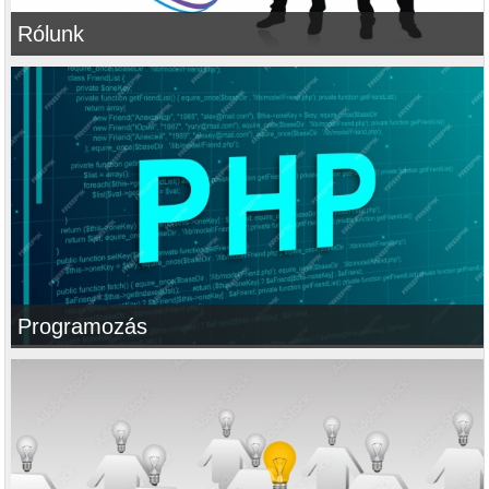
Rólunk
Programozás