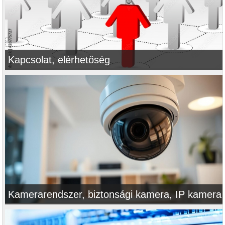
Kapcsolat, elérhetőség
Kamerarendszer, biztonsági kamera, IP kamera