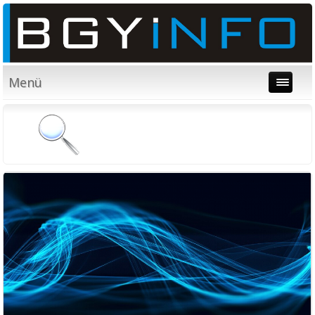
Menü
Villanyszerelés, épületvillamosság, okos 